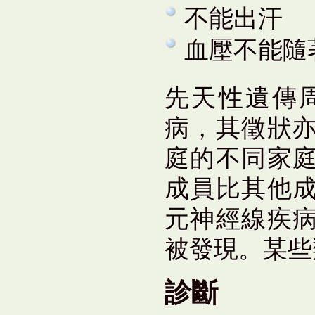
不能出汗
血壓不能隨
先天性遺傳
病，其徵狀
庭的不同家
成員比其他
元神經線疾
被發現。某些
診斷