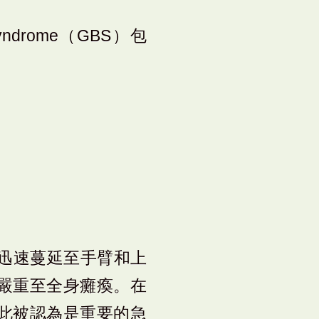
ndrome（GBS）包
這迅速蔓延至手臂和上
嚴重至全身癱瘓。在
此被認為是重要的急