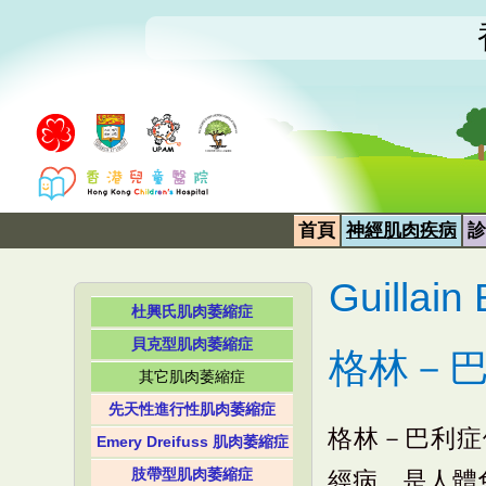
首頁
神經肌肉疾病
診
Guillain
杜興氏肌肉萎縮症
貝克型肌肉萎縮症
格林－
其它肌肉萎縮症
先天性進行性肌肉萎縮症
格林－巴利症候群
Emery Dreifuss 肌肉萎縮症
肢帶型肌肉萎縮症
經病，是人體