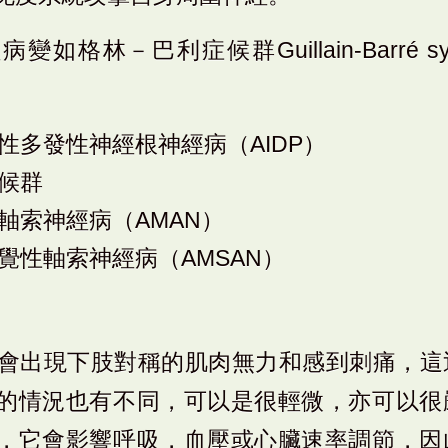
如格林－巴利症候群Guillain-Barré sy
性多發性神經根神經病（AIDP）
候群
軸索神經病（AMAN）
覺性軸索神經病（AMSAN）
童會出現下肢對稱的肌肉無力和感到刺痛，
的情況也有不同，可以是很輕微，亦可以很
，它會影響呼吸，血壓或心臟速率調節，因