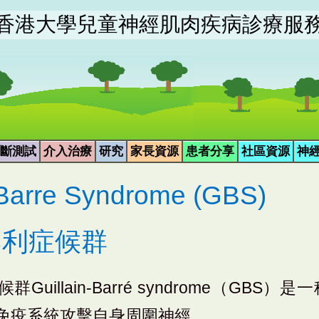
香港大學兒童神經肌肉疾病診療服
斷測試
介入治療
研究
家長資源
患者分享
社區資源
神
 Barre Syndrome (GBS)
巴利症候群
Guillain-Barré syndrome（GB
免疫系統攻擊自身周圍神經。