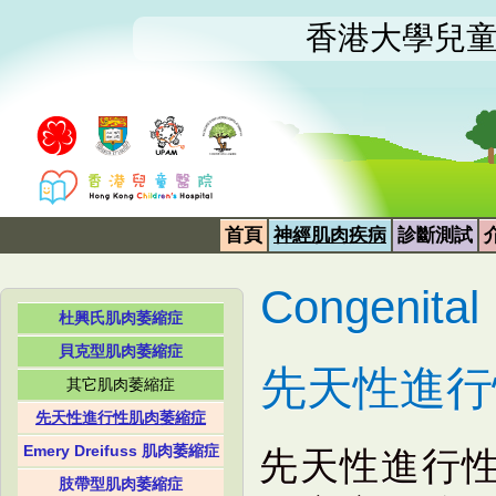
香港大學兒
首頁
神經肌肉疾病
診斷測試
Congenital
杜興氏肌肉萎縮症
貝克型肌肉萎縮症
先天性進行
其它肌肉萎縮症
先天性進行性肌肉萎縮症
Emery Dreifuss 肌肉萎縮症
先天性進行性
肢帶型肌肉萎縮症