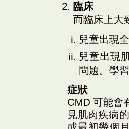
臨床
而臨床上大
兒童出現全
兒童出現
問題。學
症狀
CMD 可能
見肌肉疾病的
或最初幾個