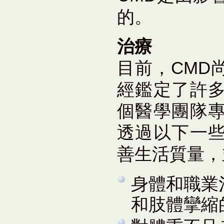
的。
治療
目前，CMD
經鑑定了許
個醫學團隊
透過以下一
善生活質量，
身體和職業
和肢體攣縮