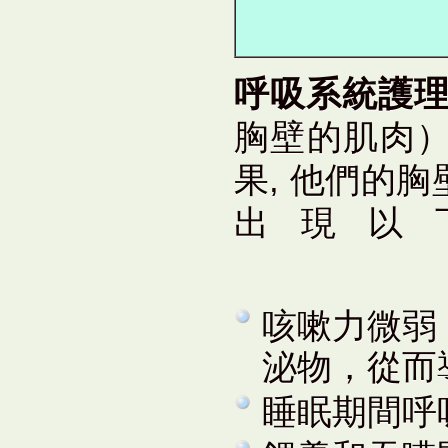
呼吸系統護
胸壁的肌肉
果, 他們的
出現以
咳嗽力微弱
泌物，從而
睡眠期間呼