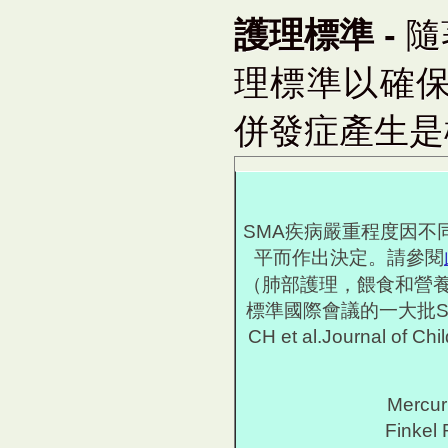
護理標準 -
隨
理標準以確
併發症產生是
SMA疾病嚴重程度因不
平而作出決定。請參閱
（肺部護理，餵食和營養
標準國際會議的一大批S
CH et al.Journal 
Mercur
Finkel