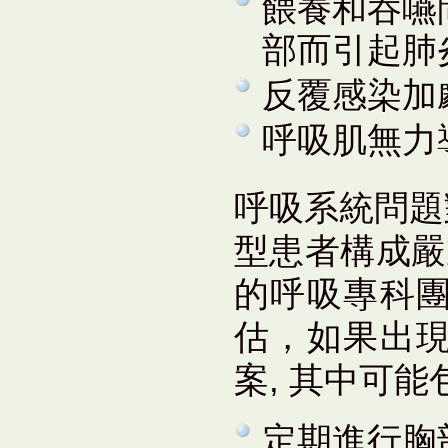
餵養和吞嚥
部而引起肺
反覆感染加
呼吸肌無力
呼吸系統問題對大
型患者構成嚴
的呼吸專科
估，如果出
案, 其中可能
定期進行胸