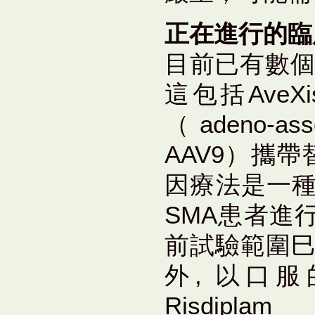
正在進行的臨
目前已有數個
這包括Ave
（adeno-asso
AAV9）攜帶
因療法是一種
SMA患者進
前試驗範圍巳
外, 以口
Risdi