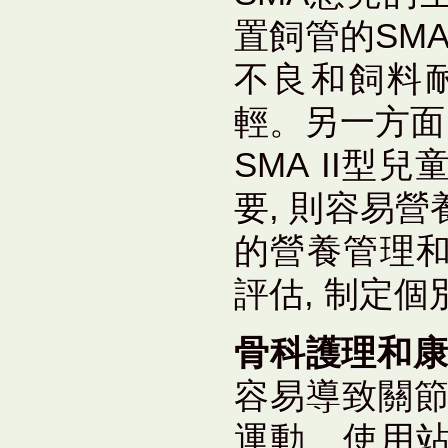
置飼管的SMA
不良和飼料
輕。另一方面
SMA II
要, 則容易
的營養管理
評估, 制定
骨科護理和康
容易導致關節
運動、使用