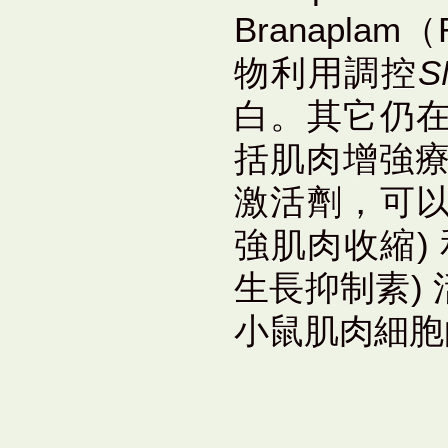
Branapl
物利用調控
S
白。其它仍
括肌肉增強療法
激活劑，可
強肌肉收縮) 和S
生長抑制素)
小鼠肌肉細胞