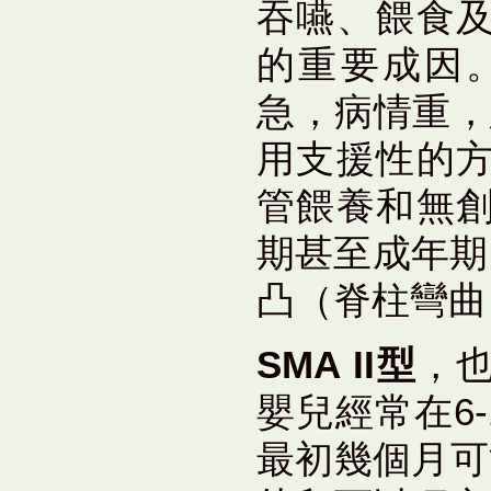
吞嚥、餵食
的重要成因。
急，病情重，
用支援性的
管餵養和無
期甚至成年期
凸（脊柱彎曲
SMA II型
，也
嬰兒經常在6
最初幾個月可