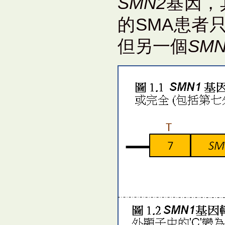
SMN2
基因，其
的SMA患者
但另一個
SMN