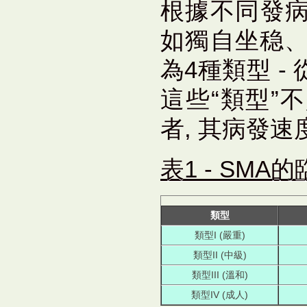
根據不同發
如獨自坐稳、
為4種類型 -
這些“類型”
者, 其病發
表1 - SMA
類型
類型I (嚴重)
類型II (中級)
類型III (溫和)
類型IV (成人)