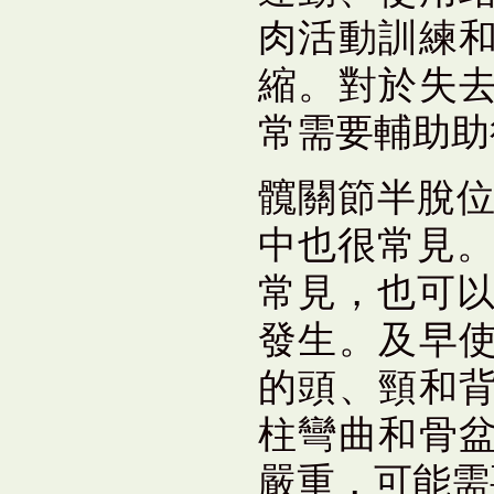
肉活動訓練
縮。對於失
常需要輔助助
髖關節半脫位
中也很常見。
常見，也可以
發生。及早
的頭、頸和
柱彎曲和骨
嚴重，可能需