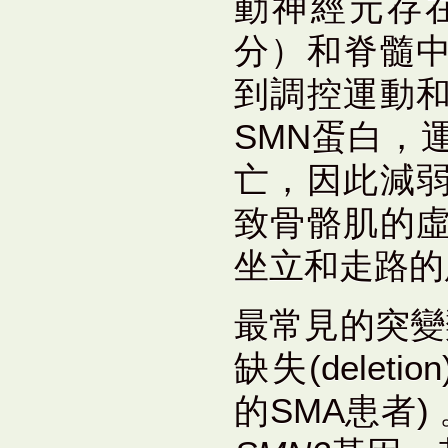
動神經元存
分）和脊髓
到調控運動
SMN蛋白，
亡，因此減
致骨骼肌的
坐立和走路的
最常見的突變
缺失(deletio
的SMA患者