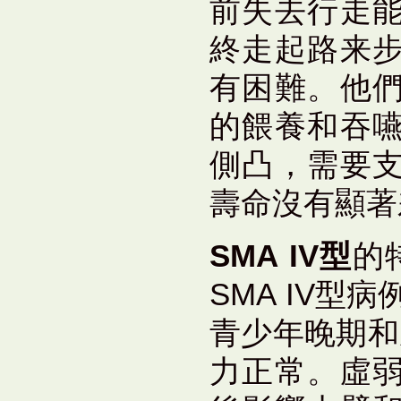
前失去行走
終走起路来
有困難。他
的餵養和吞
側凸，需要
壽命沒有顯著
SMA IV型
的
SMA IV型
青少年晚期和
力正常。虛