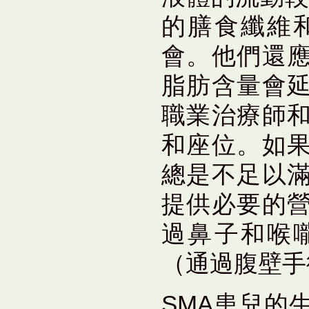
的膳食纖維
會。他們還
脂肪含量會
職業治療師
和座位。如
總是不足以
提供必要的
過鼻子和喉
（通過腹壁手
SMA患兒的