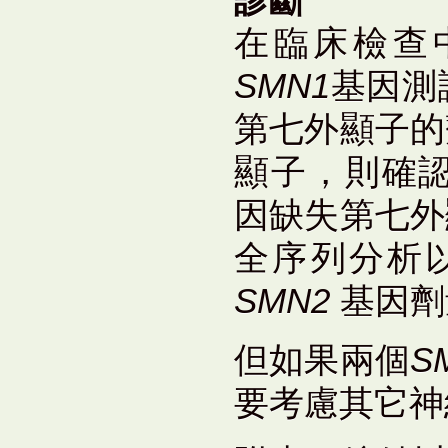
診斷
在臨床檢查中
SMN1
基因測
第七外顯子的
顯子，則確認
因缺失第七外
全序列分析
SMN2
基因劑
但如果兩個
S
要考慮其它神