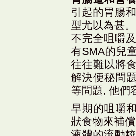
引起的胃腸和
型尤以為甚。
不完全咀嚼及
有SMA的兒
往往難以將
解決便秘問
等問題, 他
早期的咀嚼
狀食物來補償
液體的流動較