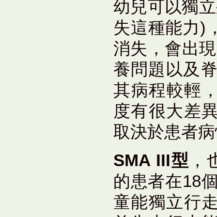
幼兒可以獨立
失這種能力)
消失，會出現
養問題以及脊
其病程較輕，
度有很大差
取決於患者病
SMA III型
，也
的患者在18個
童能獨立行