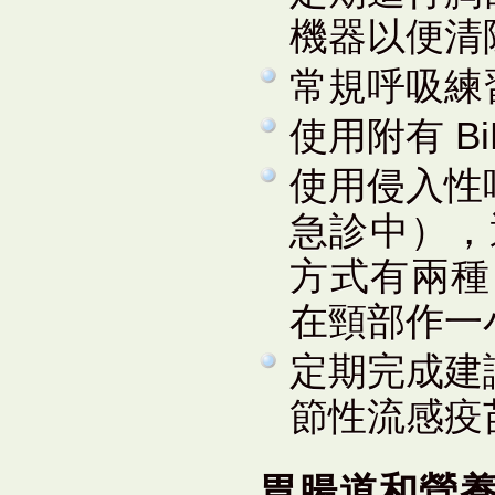
機器以便清
常規呼吸練
使用附有 B
使用侵入性
急診中），
方式有兩種,
在頸部作一
定期完成建
節性流感疫
胃腸道和營