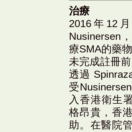
治療
2016年1
Nusiners
療SMA的藥
未完成註冊前
透過 Spin
受Nusiners
入香港衛生署
格昂貴，香
助。在醫院