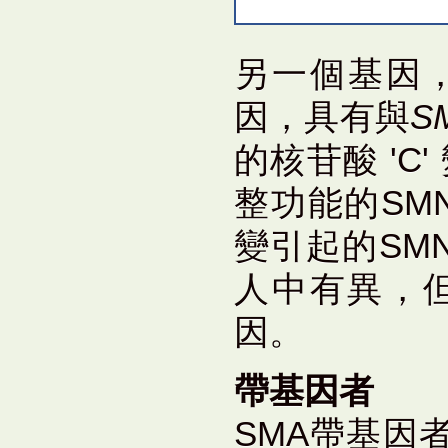
另一個基因
因，具有與
S
的核苷酸 'C
整功能的SM
變引起的SM
人中有異，但
因。
帶基因者
SMA帶基因