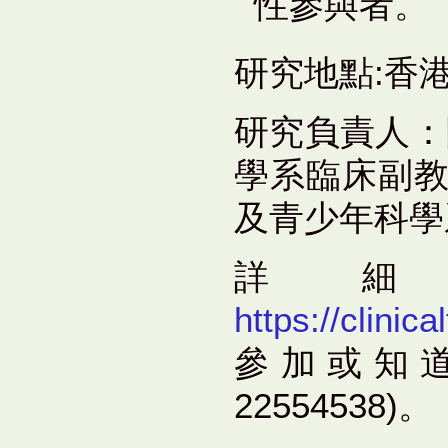
性參與者。
研究地點:香
研究負責人：
學系臨床副教
及青少年科學
詳
https://clini
參加或知道
22554538)。