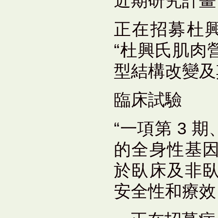
近期研究計畫
正在招募杜興
“杜興氏肌肉
型結構改變及
臨床試驗
“一項第 3
的全身性基因轉
於臥床及非
安全性和療效 (E