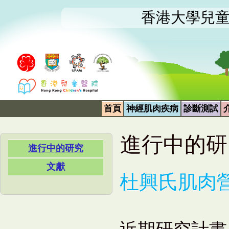
香港大學兒
首頁
神經肌肉疾病
診斷測試
進行中的研
進行中的研究
文獻
杜興氏肌肉