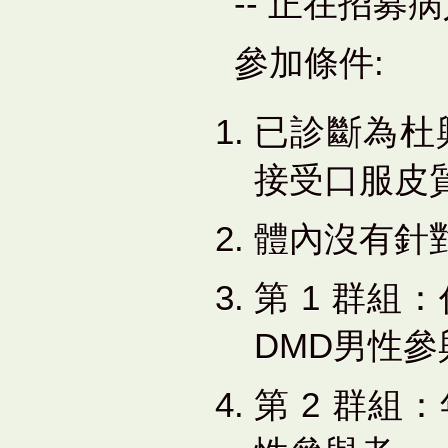
-- 正在招募
參加條件:
已診斷為杜興
接受口服皮
體內沒有針對
第 1 群
DMD男性參
第 2 群組